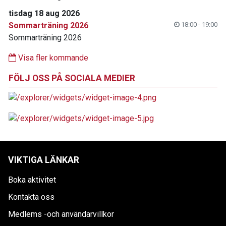
tisdag 18 aug 2026
Sommarträning 2026
18:00 - 19:00
Sommarträning 2026
Visa fler kommande
FÖLJ OSS PÅ SOCIALA MEDIER
VIKTIGA LÄNKAR
Boka aktivitet
Kontakta oss
Medlems -och användarvillkor