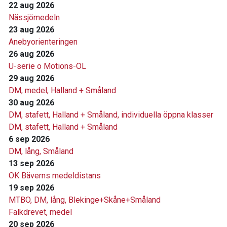
22 aug 2026
Nässjömedeln
23 aug 2026
Anebyorienteringen
26 aug 2026
U-serie o Motions-OL
29 aug 2026
DM, medel, Halland + Småland
30 aug 2026
DM, stafett, Halland + Småland, individuella öppna klasser
DM, stafett, Halland + Småland
6 sep 2026
DM, lång, Småland
13 sep 2026
OK Bäverns medeldistans
19 sep 2026
MTBO, DM, lång, Blekinge+Skåne+Småland
Falkdrevet, medel
20 sep 2026