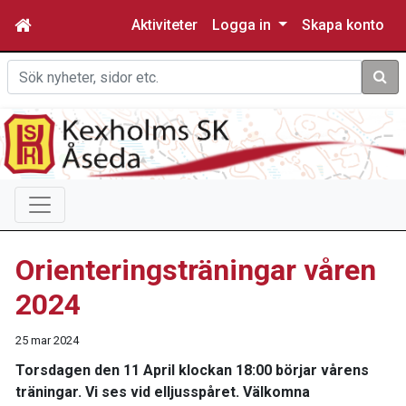
Aktiviteter
Logga in
Skapa konto
Sök
Orienteringsträningar våren
2024
25 mar 2024
Torsdagen den 11 April klockan 18:00 börjar vårens
träningar. Vi ses vid elljusspåret. Välkomna