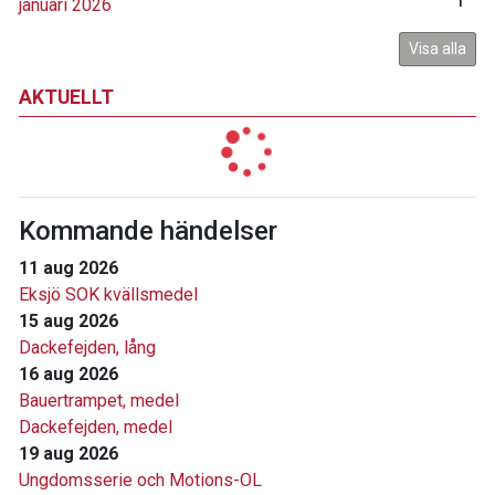
januari 2026
1
Visa alla
AKTUELLT
Kommande händelser
11 aug 2026
Eksjö SOK kvällsmedel
15 aug 2026
Dackefejden, lång
16 aug 2026
Bauertrampet, medel
Dackefejden, medel
19 aug 2026
Ungdomsserie och Motions-OL