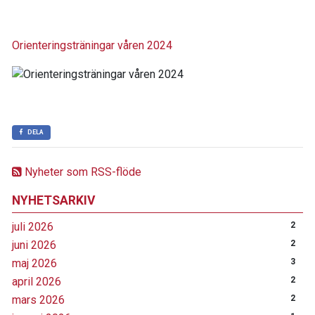
Orienteringsträningar våren 2024
DELA
Nyheter som RSS-flöde
NYHETSARKIV
juli 2026
2
juni 2026
2
maj 2026
3
april 2026
2
mars 2026
2