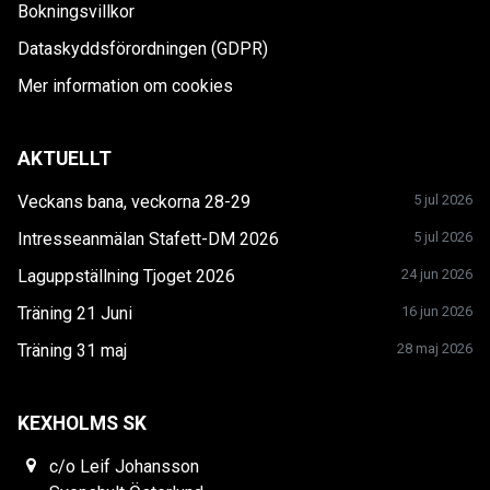
Bokningsvillkor
Dataskyddsförordningen (GDPR)
Mer information om cookies
AKTUELLT
Veckans bana, veckorna 28-29
5 jul 2026
Intresseanmälan Stafett-DM 2026
5 jul 2026
Laguppställning Tjoget 2026
24 jun 2026
Träning 21 Juni
16 jun 2026
Träning 31 maj
28 maj 2026
KEXHOLMS SK
c/o Leif Johansson