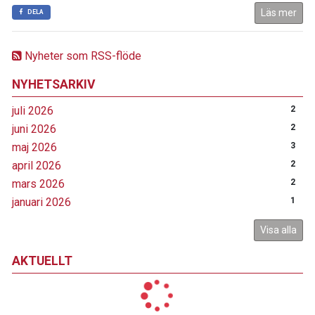
Läs mer
DELA
Nyheter som RSS-flöde
NYHETSARKIV
juli 2026
2
juni 2026
2
maj 2026
3
april 2026
2
mars 2026
2
januari 2026
1
Visa alla
AKTUELLT