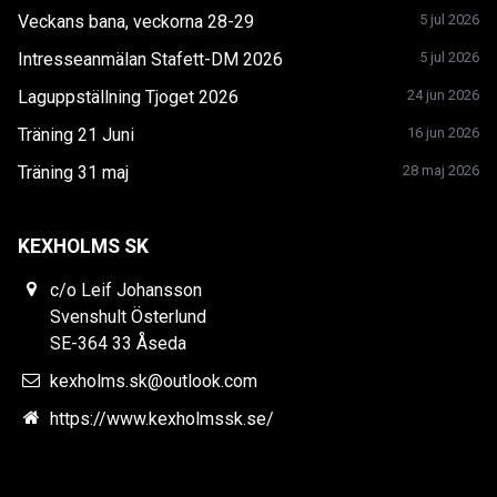
Veckans bana, veckorna 28-29
5 jul 2026
Intresseanmälan Stafett-DM 2026
5 jul 2026
Laguppställning Tjoget 2026
24 jun 2026
Träning 21 Juni
16 jun 2026
Träning 31 maj
28 maj 2026
KEXHOLMS SK
c/o Leif Johansson
Svenshult Österlund
SE-364 33 Åseda
kexholms.sk@outlook.com
https://www.kexholmssk.se/