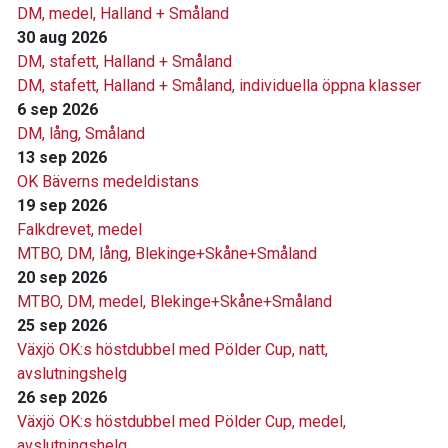
DM, medel, Halland + Småland
30 aug 2026
DM, stafett, Halland + Småland
DM, stafett, Halland + Småland, individuella öppna klasser
6 sep 2026
DM, lång, Småland
13 sep 2026
OK Bäverns medeldistans
19 sep 2026
Falkdrevet, medel
MTBO, DM, lång, Blekinge+Skåne+Småland
20 sep 2026
MTBO, DM, medel, Blekinge+Skåne+Småland
25 sep 2026
Växjö OK:s höstdubbel med Pölder Cup, natt,
avslutningshelg
26 sep 2026
Växjö OK:s höstdubbel med Pölder Cup, medel,
avslutningshelg