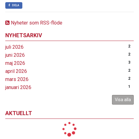
DELA
Nyheter som RSS-flöde
NYHETSARKIV
juli 2026
2
juni 2026
2
maj 2026
3
april 2026
2
mars 2026
2
januari 2026
1
Visa alla
AKTUELLT