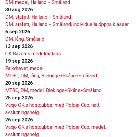
DM, medel, Halland + Småland
30 aug 2026
DM, stafett, Halland + Småland
DM, stafett, Halland + Småland, individuella öppna klasser
6 sep 2026
DM, lång, Småland
13 sep 2026
OK Bäverns medeldistans
19 sep 2026
Falkdrevet, medel
MTBO, DM, lång, Blekinge+Skåne+Småland
20 sep 2026
MTBO, DM, medel, Blekinge+Skåne+Småland
25 sep 2026
Växjö OK:s höstdubbel med Pölder Cup, natt,
avslutningshelg
26 sep 2026
Växjö OK:s höstdubbel med Pölder Cup, medel,
avslutningshelg