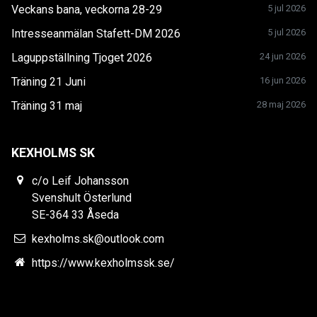
Veckans bana, veckorna 28-29
5 jul 2026
Intresseanmälan Stafett-DM 2026
5 jul 2026
Laguppställning Tjoget 2026
24 jun 2026
Träning 21 Juni
16 jun 2026
Träning 31 maj
28 maj 2026
KEXHOLMS SK
c/o Leif Johansson
Svenshult Österlund
SE-364 33 Åseda
kexholms.sk@outlook.com
https://www.kexholmssk.se/