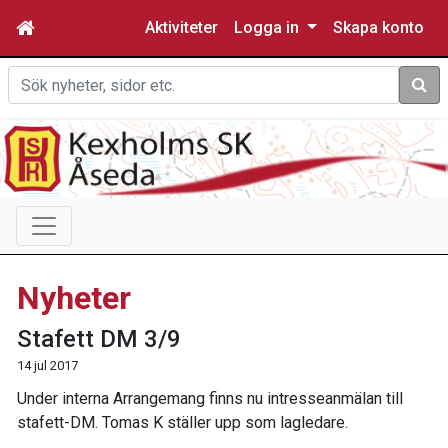
Aktiviteter
Logga in
Skapa konto
Sök
Nyheter
Stafett DM 3/9
14 jul 2017
Under interna Arrangemang finns nu intresseanmälan till
stafett-DM. Tomas K ställer upp som lagledare.