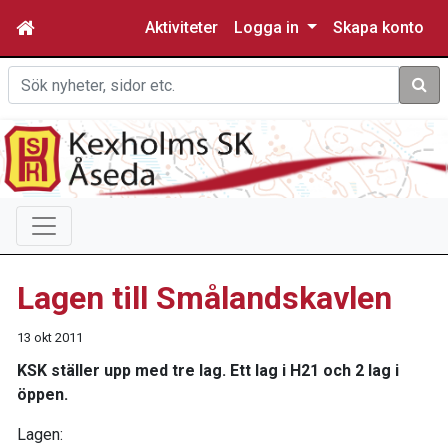
Aktiviteter
Logga in
Skapa konto
Sök
Lagen till Smålandskavlen
13 okt 2011
KSK ställer upp med tre lag. Ett lag i H21 och 2 lag i
öppen.
Lagen: