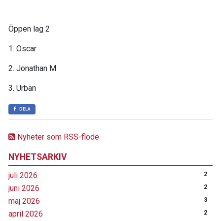
Öppen lag 2
1. Oscar
2. Jonathan M
3. Urban
DELA
Nyheter som RSS-flöde
NYHETSARKIV
juli 2026
2
juni 2026
2
maj 2026
3
april 2026
2