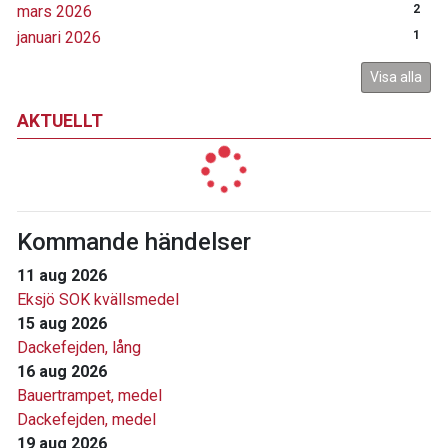
mars 2026
2
januari 2026
1
Visa alla
AKTUELLT
Kommande händelser
11 aug 2026
Eksjö SOK kvällsmedel
15 aug 2026
Dackefejden, lång
16 aug 2026
Bauertrampet, medel
Dackefejden, medel
19 aug 2026