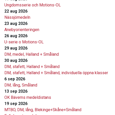
Ungdomsserie och Motions-OL
22 aug 2026
Nässjömedeln
23 aug 2026
Anebyorienteringen
26 aug 2026
U-serie o Motions-OL
29 aug 2026
DM, medel, Halland + Småland
30 aug 2026
DM, stafett, Halland + Småland
DM, stafett, Halland + Småland, individuella öppna klasser
6 sep 2026
DM, lång, Småland
13 sep 2026
OK Bäverns medeldistans
19 sep 2026
MTBO, DM, lång, Blekinge+Skåne+Småland