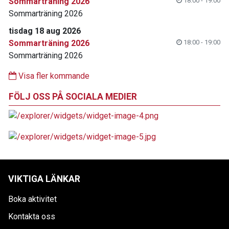
Sommarträning 2026
18:00 - 19:00
Sommarträning 2026
tisdag 18 aug 2026
Sommarträning 2026
18:00 - 19:00
Sommarträning 2026
Visa fler kommande
FÖLJ OSS PÅ SOCIALA MEDIER
VIKTIGA LÄNKAR
Boka aktivitet
Kontakta oss