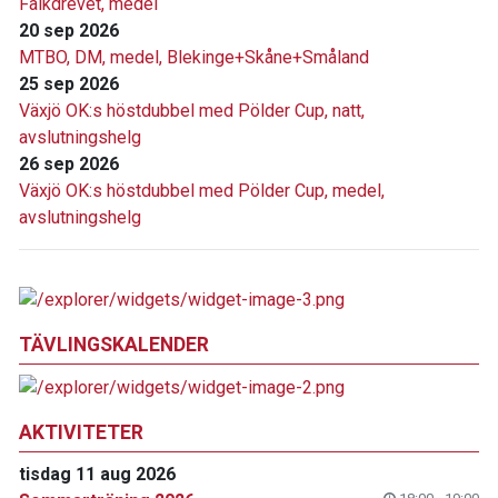
Falkdrevet, medel
20 sep 2026
MTBO, DM, medel, Blekinge+Skåne+Småland
25 sep 2026
Växjö OK:s höstdubbel med Pölder Cup, natt,
avslutningshelg
26 sep 2026
Växjö OK:s höstdubbel med Pölder Cup, medel,
avslutningshelg
TÄVLINGSKALENDER
AKTIVITETER
tisdag 11 aug 2026