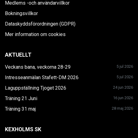
Medlems -och användarvillkor
Bokningsvillkor
Dataskyddsförordningen (GDPR)
Mer information om cookies
AKTUELLT
Veckans bana, veckorna 28-29
5 jul 2026
Intresseanmälan Stafett-DM 2026
5 jul 2026
Laguppställning Tjoget 2026
24 jun 2026
Träning 21 Juni
16 jun 2026
Träning 31 maj
28 maj 2026
KEXHOLMS SK