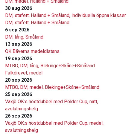
DM, medel, Halland + Småland
30 aug 2026
DM, stafett, Halland + Småland, individuella öppna klasser
DM, stafett, Halland + Småland
6 sep 2026
DM, lång, Småland
13 sep 2026
OK Bäverns medeldistans
19 sep 2026
MTBO, DM, lång, Blekinge+Skåne+Småland
Falkdrevet, medel
20 sep 2026
MTBO, DM, medel, Blekinge+Skåne+Småland
25 sep 2026
Växjö OK:s höstdubbel med Pölder Cup, natt,
avslutningshelg
26 sep 2026
Växjö OK:s höstdubbel med Pölder Cup, medel,
avslutningshelg