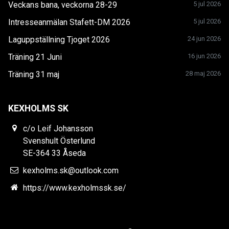
Veckans bana, veckorna 28-29
5 jul 2026
Intresseanmälan Stafett-DM 2026
5 jul 2026
Laguppställning Tjoget 2026
24 jun 2026
Träning 21 Juni
16 jun 2026
Träning 31 maj
28 maj 2026
KEXHOLMS SK
c/o Leif Johansson
Svenshult Österlund
SE-364 33 Åseda
kexholms.sk@outlook.com
https://www.kexholmssk.se/