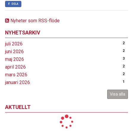
DELA
Nyheter som RSS-flöde
NYHETSARKIV
juli 2026
2
juni 2026
2
maj 2026
3
april 2026
2
mars 2026
2
januari 2026
1
Visa alla
AKTUELLT