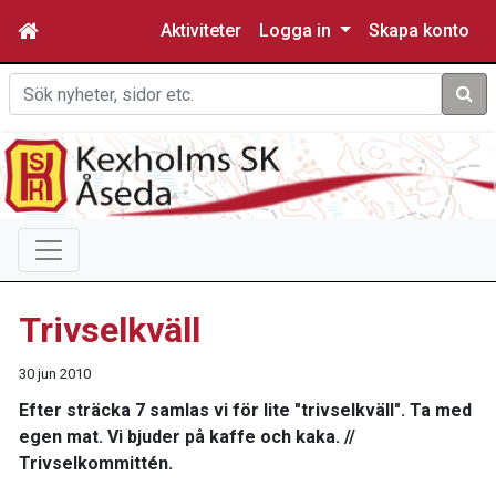
Aktiviteter
Logga in
Skapa konto
Sök
Trivselkväll
30 jun 2010
Efter sträcka 7 samlas vi för lite "trivselkväll". Ta med
egen mat. Vi bjuder på kaffe och kaka. //
Trivselkommittén.