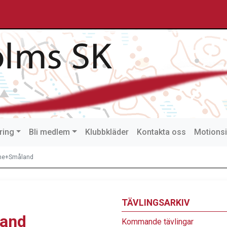
ring
Bli medlem
Klubbkläder
Kontakta oss
Motionsi
åne+Småland
TÄVLINGSARKIV
land
Kommande tävlingar