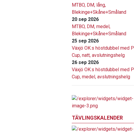
MTBO, DM, lång,
Blekinge+Skåne+Småland
20 sep 2026
MTBO, DM, medel,
Blekinge+Skåne+Småland
25 sep 2026
Växjö OK:s höstdubbel med P
Cup, natt, avslutningshelg
26 sep 2026
Växjö OK:s höstdubbel med P
Cup, medel, avslutningshelg
TÄVLINGSKALENDER