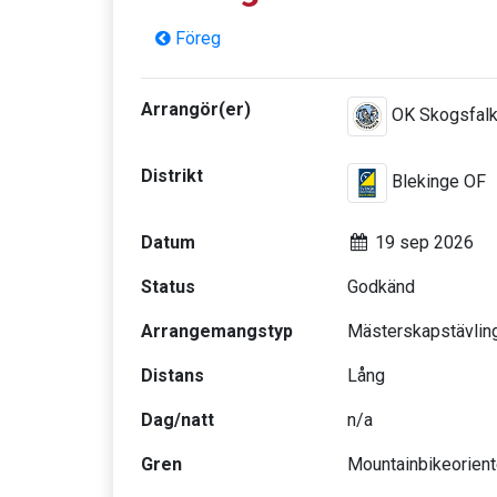
Föreg
Arrangör(er)
OK Skogsfal
Distrikt
Blekinge OF
Datum
19 sep 2026
Status
Godkänd
Arrangemangstyp
Mästerskapstävlin
Distans
Lång
Dag/natt
n/a
Gren
Mountainbikeorient