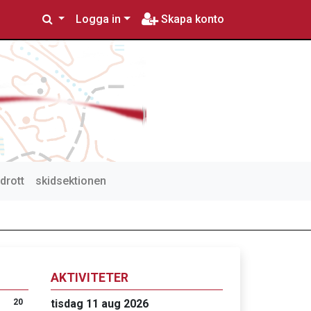
Logga in
Skapa konto
drott
skidsektionen
AKTIVITETER
20
tisdag 11 aug 2026