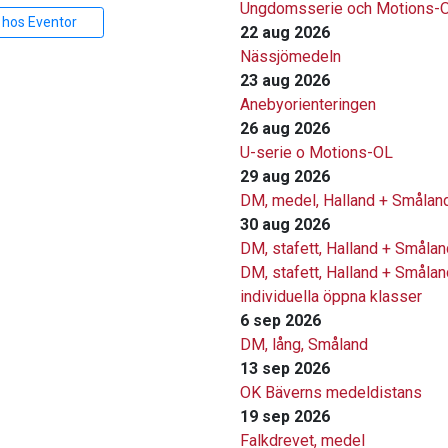
Ungdomsserie och Motions-
 hos Eventor
22 aug 2026
Nässjömedeln
23 aug 2026
Anebyorienteringen
26 aug 2026
U-serie o Motions-OL
29 aug 2026
DM, medel, Halland + Smålan
30 aug 2026
DM, stafett, Halland + Smålan
DM, stafett, Halland + Smålan
individuella öppna klasser
6 sep 2026
DM, lång, Småland
13 sep 2026
OK Bäverns medeldistans
19 sep 2026
Falkdrevet, medel