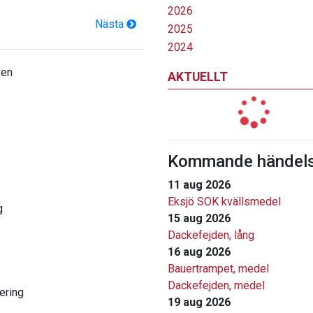
2026
Nästa
2025
2024
ken
AKTUELLT
Kommande händels
11 aug 2026
Eksjö SOK kvällsmedel
g
15 aug 2026
Dackefejden, lång
16 aug 2026
Bauertrampet, medel
Dackefejden, medel
ering
19 aug 2026