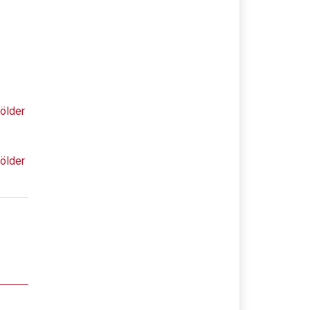
ölder
ölder