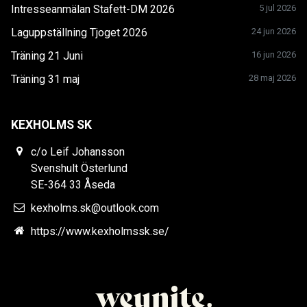
Intresseanmälan Stafett-DM 2026
5 jul 2026
Laguppställning Tjoget 2026
24 jun 2026
Träning 21 Juni
16 jun 2026
Träning 31 maj
28 maj 2026
KEXHOLMS SK
c/o Leif Johansson
Svenshult Österlund
SE-364 33 Åseda
kexholms.sk@outlook.com
https://www.kexholmssk.se/