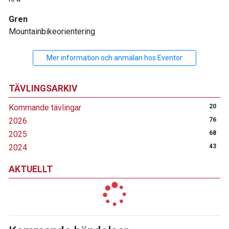
Gren
Mountainbikeorientering
Mer information och anmälan hos Eventor
TÄVLINGSARKIV
Kommande tävlingar
20
2026
76
2025
68
2024
43
AKTUELLT