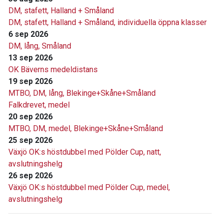
DM, stafett, Halland + Småland
DM, stafett, Halland + Småland, individuella öppna klasser
6 sep 2026
DM, lång, Småland
13 sep 2026
OK Bäverns medeldistans
19 sep 2026
MTBO, DM, lång, Blekinge+Skåne+Småland
Falkdrevet, medel
20 sep 2026
MTBO, DM, medel, Blekinge+Skåne+Småland
25 sep 2026
Växjö OK:s höstdubbel med Pölder Cup, natt,
avslutningshelg
26 sep 2026
Växjö OK:s höstdubbel med Pölder Cup, medel,
avslutningshelg