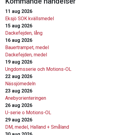
Kommande händelser
11 aug 2026
Eksjö SOK kvällsmedel
15 aug 2026
Dackefejden, lång
16 aug 2026
Bauertrampet, medel
Dackefejden, medel
19 aug 2026
Ungdomsserie och Motions-OL
22 aug 2026
Nässjömedeln
23 aug 2026
Anebyorienteringen
26 aug 2026
U-serie o Motions-OL
29 aug 2026
DM, medel, Halland + Småland
30 aug 2026