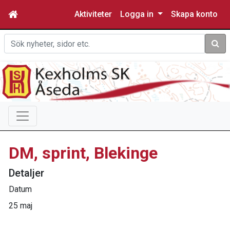
Aktiviteter
Logga in
Skapa konto
Sök
DM, sprint, Blekinge
Detaljer
Datum
25 maj