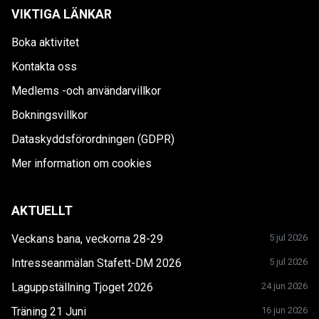
VIKTIGA LÄNKAR
Boka aktivitet
Kontakta oss
Medlems -och användarvillkor
Bokningsvillkor
Dataskyddsförordningen (GDPR)
Mer information om cookies
AKTUELLT
Veckans bana, veckorna 28-29
5 jul 2026
Intresseanmälan Stafett-DM 2026
5 jul 2026
Laguppställning Tjoget 2026
24 jun 2026
Träning 21 Juni
16 jun 2026