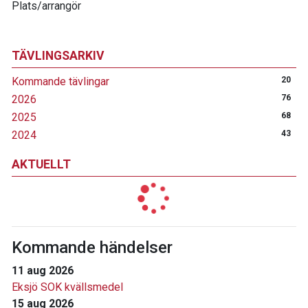
Plats/arrangör
TÄVLINGSARKIV
Kommande tävlingar
20
2026
76
2025
68
2024
43
AKTUELLT
Kommande händelser
11 aug 2026
Eksjö SOK kvällsmedel
15 aug 2026