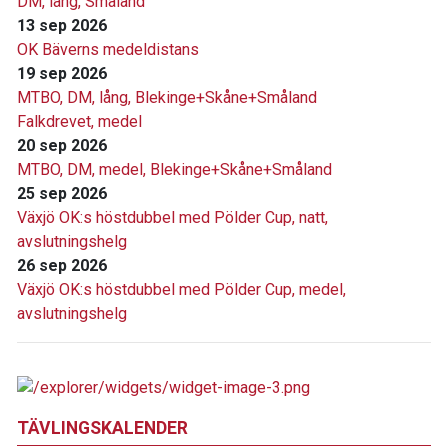
DM, lång, Småland
13 sep 2026
OK Bäverns medeldistans
19 sep 2026
MTBO, DM, lång, Blekinge+Skåne+Småland
Falkdrevet, medel
20 sep 2026
MTBO, DM, medel, Blekinge+Skåne+Småland
25 sep 2026
Växjö OK:s höstdubbel med Pölder Cup, natt,
avslutningshelg
26 sep 2026
Växjö OK:s höstdubbel med Pölder Cup, medel,
avslutningshelg
TÄVLINGSKALENDER