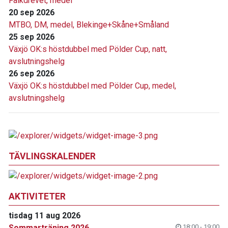
Falkdrevet, medel
20 sep 2026
MTBO, DM, medel, Blekinge+Skåne+Småland
25 sep 2026
Växjö OK:s höstdubbel med Pölder Cup, natt,
avslutningshelg
26 sep 2026
Växjö OK:s höstdubbel med Pölder Cup, medel,
avslutningshelg
TÄVLINGSKALENDER
AKTIVITETER
tisdag 11 aug 2026
Sommarträning 2026
18:00 - 19:00