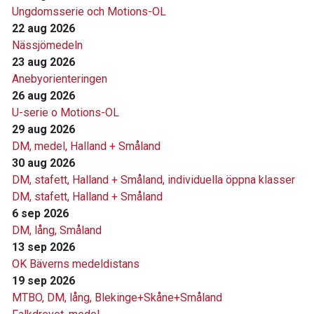
Ungdomsserie och Motions-OL
22 aug 2026
Nässjömedeln
23 aug 2026
Anebyorienteringen
26 aug 2026
U-serie o Motions-OL
29 aug 2026
DM, medel, Halland + Småland
30 aug 2026
DM, stafett, Halland + Småland, individuella öppna klasser
DM, stafett, Halland + Småland
6 sep 2026
DM, lång, Småland
13 sep 2026
OK Bäverns medeldistans
19 sep 2026
MTBO, DM, lång, Blekinge+Skåne+Småland