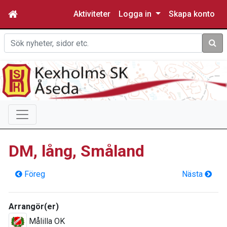
Aktiviteter
Logga in
Skapa konto
Sök
DM, lång, Småland
Föreg
Nästa
Arrangör(er)
Målilla OK