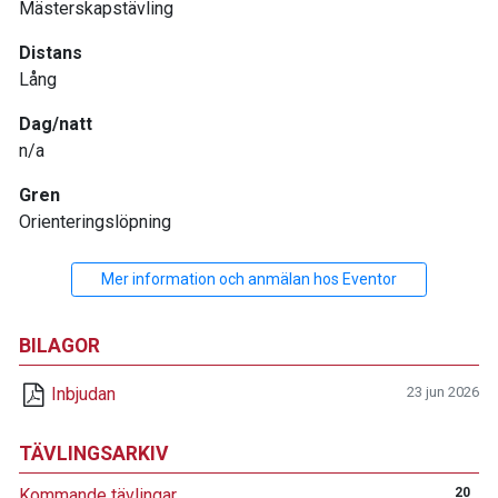
Mästerskapstävling
Distans
Lång
Dag/natt
n/a
Gren
Orienteringslöpning
Mer information och anmälan hos Eventor
BILAGOR
Inbjudan
23 jun 2026
TÄVLINGSARKIV
Kommande tävlingar
20