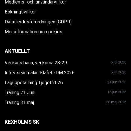
Medlems -och användarvillkor
Bokningsvillkor
Dataskyddsförordningen (GDPR)
Mer information om cookies
AKTUELLT
Veckans bana, veckorna 28-29
5 jul 2026
Intresseanmälan Stafett-DM 2026
5 jul 2026
Laguppställning Tjoget 2026
24 jun 2026
Träning 21 Juni
16 jun 2026
Träning 31 maj
28 maj 2026
KEXHOLMS SK