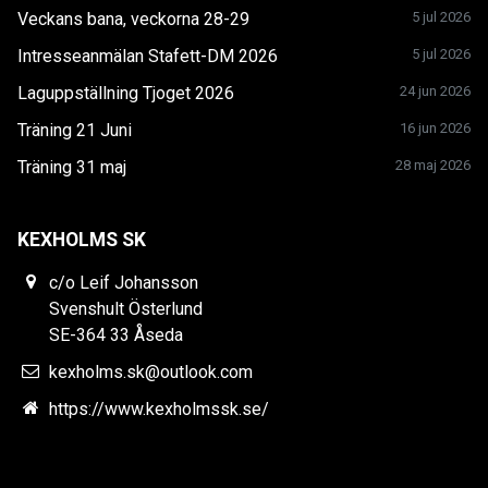
Veckans bana, veckorna 28-29
5 jul 2026
Intresseanmälan Stafett-DM 2026
5 jul 2026
Laguppställning Tjoget 2026
24 jun 2026
Träning 21 Juni
16 jun 2026
Träning 31 maj
28 maj 2026
KEXHOLMS SK
c/o Leif Johansson
Svenshult Österlund
SE-364 33 Åseda
kexholms.sk@outlook.com
https://www.kexholmssk.se/