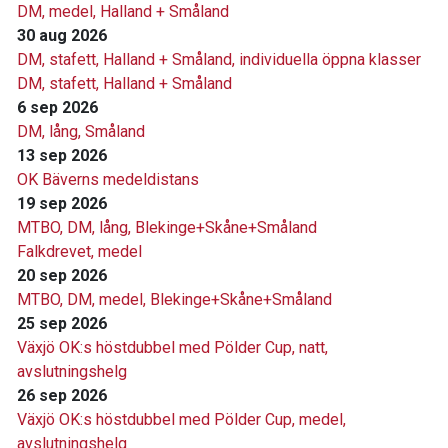
DM, medel, Halland + Småland
30 aug 2026
DM, stafett, Halland + Småland, individuella öppna klasser
DM, stafett, Halland + Småland
6 sep 2026
DM, lång, Småland
13 sep 2026
OK Bäverns medeldistans
19 sep 2026
MTBO, DM, lång, Blekinge+Skåne+Småland
Falkdrevet, medel
20 sep 2026
MTBO, DM, medel, Blekinge+Skåne+Småland
25 sep 2026
Växjö OK:s höstdubbel med Pölder Cup, natt,
avslutningshelg
26 sep 2026
Växjö OK:s höstdubbel med Pölder Cup, medel,
avslutningshelg