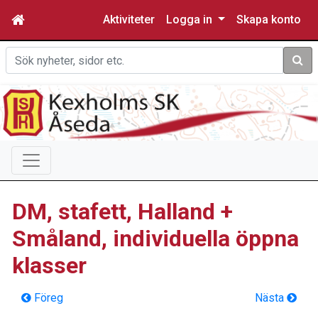
Aktiviteter
Logga in
Skapa konto
Sök
DM, stafett, Halland +
Småland, individuella öppna
klasser
Föreg
Nästa