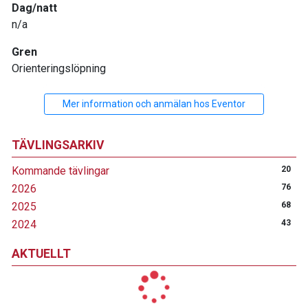
Dag/natt
n/a
Gren
Orienteringslöpning
Mer information och anmälan hos Eventor
TÄVLINGSARKIV
Kommande tävlingar
20
2026
76
2025
68
2024
43
AKTUELLT