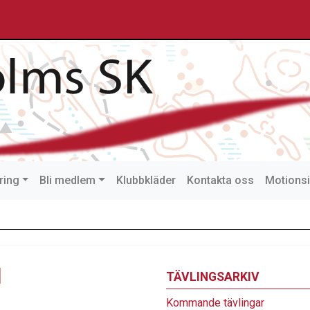
ring
Bli medlem
Klubbkläder
Kontakta oss
Motionsi
l
TÄVLINGSARKIV
Kommande tävlingar