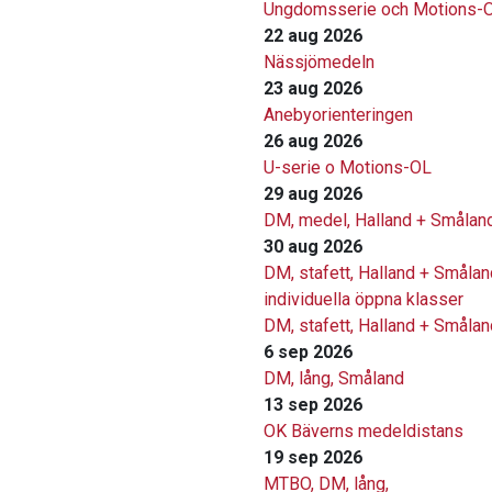
Ungdomsserie och Motions-
22 aug 2026
Nässjömedeln
23 aug 2026
Anebyorienteringen
26 aug 2026
U-serie o Motions-OL
29 aug 2026
DM, medel, Halland + Smålan
30 aug 2026
DM, stafett, Halland + Smålan
individuella öppna klasser
DM, stafett, Halland + Smålan
6 sep 2026
DM, lång, Småland
13 sep 2026
OK Bäverns medeldistans
19 sep 2026
MTBO, DM, lång,