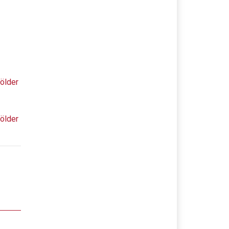
ölder
ölder