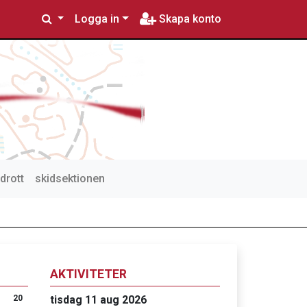
Logga in
Skapa konto
drott
skidsektionen
AKTIVITETER
20
tisdag 11 aug 2026