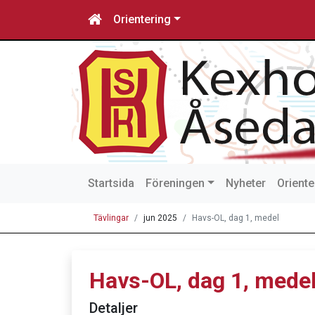
Orientering
Startsida
Föreningen
Nyheter
Oriente
Tävlingar
jun 2025
Havs-OL, dag 1, medel
Havs-OL, dag 1, mede
Detaljer