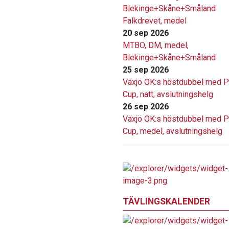
Blekinge+Skåne+Småland
Falkdrevet, medel
20 sep 2026
MTBO, DM, medel,
Blekinge+Skåne+Småland
25 sep 2026
Växjö OK:s höstdubbel med P
Cup, natt, avslutningshelg
26 sep 2026
Växjö OK:s höstdubbel med P
Cup, medel, avslutningshelg
TÄVLINGSKALENDER